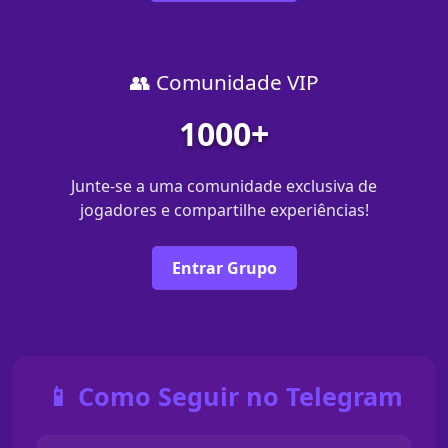
👥 Comunidade VIP
1000+
Junte-se a uma comunidade exclusiva de
jogadores e compartilhe experiências!
Entrar Grupo
📱 Como Seguir no Telegram