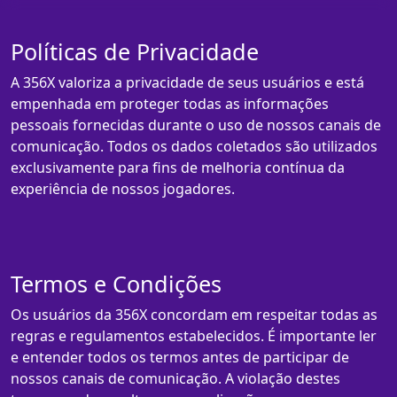
Políticas de Privacidade
A 356X valoriza a privacidade de seus usuários e está
empenhada em proteger todas as informações
pessoais fornecidas durante o uso de nossos canais de
comunicação. Todos os dados coletados são utilizados
exclusivamente para fins de melhoria contínua da
experiência de nossos jogadores.
Termos e Condições
Os usuários da 356X concordam em respeitar todas as
regras e regulamentos estabelecidos. É importante ler
e entender todos os termos antes de participar de
nossos canais de comunicação. A violação destes