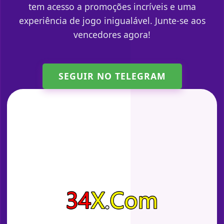
tem acesso a promoções incríveis e uma
experiência de jogo inigualável. Junte-se aos
vencedores agora!
SEGUIR NO TELEGRAM