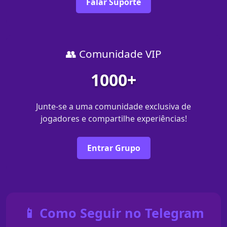
Falar Suporte
👥 Comunidade VIP
1000+
Junte-se a uma comunidade exclusiva de
jogadores e compartilhe experiências!
Entrar Grupo
📱 Como Seguir no Telegram