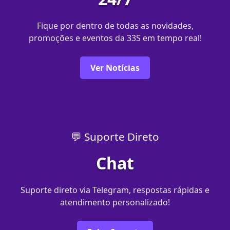
Fique por dentro de todas as novidades,
promoções e eventos da 33S em tempo real!
Ver Notícias
💬 Suporte Direto
Chat
Suporte direto via Telegram, respostas rápidas e
atendimento personalizado!