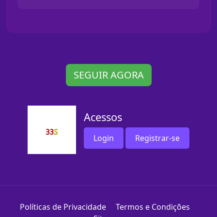
SEGUIR AGORA
Acessos
Login
Registrar-se
Políticas de Privacidade
Termos e Condições