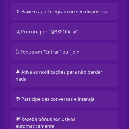
📱 Baixe o app Telegram no seu dispositivo
🔍 Procure por "@33SOficial"
👆 Toque em "Entrar" ou "Join"
🔔 Ative as notificações para não perder
nada
💬 Participe das conversas e interaja
🎁 Receba bônus exclusivos
automaticamente