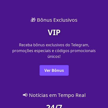
🎁 Bônus Exclusivos
VIP
Receba bônus exclusivos do Telegram,
promoções especiais e códigos promocionais
únicos!
Ver Bônus
📢 Notícias em Tempo Real
24/7