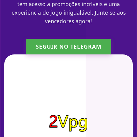
tem acesso a promoções incríveis e uma
experiência de jogo inigualável. Junte-se aos
vencedores agora!
SEGUIR NO TELEGRAM