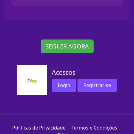
SEGUIR AGORA
Acessos
Login
Registrar-se
Políticas de Privacidade
Termos e Condições