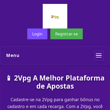
Login
Registrar-se
Menu
📱 2Vpg A Melhor Plataforma
de Apostas
Cadastre-se na 2Vpg para ganhar bônus no
cadastro e em cada recarga. Com a 2Vpg, você