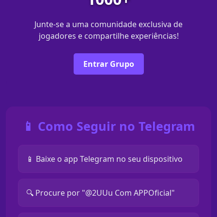
Junte-se a uma comunidade exclusiva de
jogadores e compartilhe experiências!
Entrar Grupo
📱 Como Seguir no Telegram
📱 Baixe o app Telegram no seu dispositivo
🔍 Procure por "@2UUu Com APPOficial"