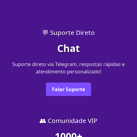
💬 Suporte Direto
Chat
Suporte direto via Telegram, respostas rápidas e
atendimento personalizado!
Falar Suporte
👥 Comunidade VIP
1000+