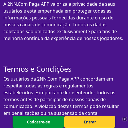
A 2NN.Com Paga APP valoriza a privacidade de seus
usuários e está empenhada em proteger todas as
informações pessoais fornecidas durante o uso de
nossos canais de comunicação. Todos os dados
coletados são utilizados exclusivamente para fins de
melhoria contínua da experiência de nossos jogadores.
Termos e Condições
Os usuários da 2NN.Com Paga APP concordam em
respeitar todas as regras e regulamentos
estabelecidos. É importante ler e entender todos os
termos antes de participar de nossos canais de
comunicação. A violação destes termos pode resultar
em penalizações ou na suspensão da conta.
X
Cadastre-se
Entrar