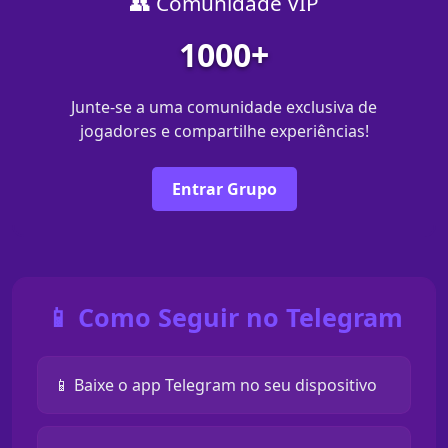
👥 Comunidade VIP
1000+
Junte-se a uma comunidade exclusiva de
jogadores e compartilhe experiências!
Entrar Grupo
📱 Como Seguir no Telegram
📱 Baixe o app Telegram no seu dispositivo