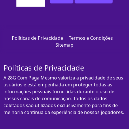
Políticas de Privacidade
Termos e Condições
Sitemap
Políticas de Privacidade
A 28G Com Paga Mesmo valoriza a privacidade de seus
usuários e está empenhada em proteger todas as
informações pessoais fornecidas durante o uso de
nossos canais de comunicação. Todos os dados
coletados são utilizados exclusivamente para fins de
melhoria contínua da experiência de nossos jogadores.