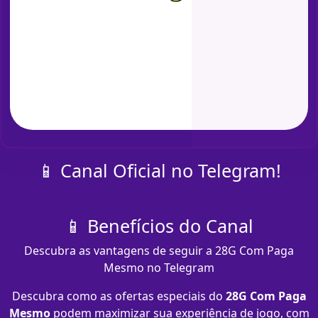
📱 Canal Oficial no Telegram!
📱 Benefícios do Canal
Descubra as vantagens de seguir a 28G Com Paga
Mesmo no Telegram
Descubra como as ofertas especiais do
28G Com Paga
Mesmo
podem maximizar sua experiência de jogo, com