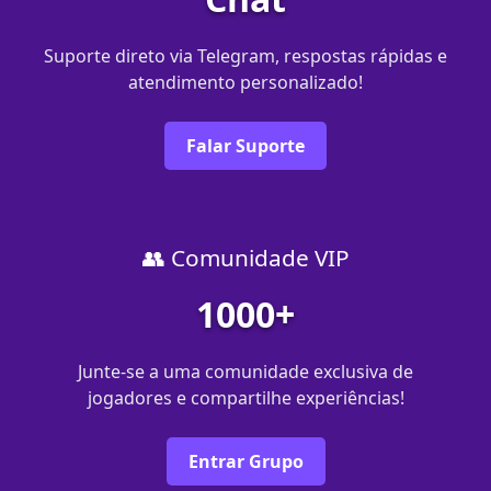
Suporte direto via Telegram, respostas rápidas e
atendimento personalizado!
Falar Suporte
👥 Comunidade VIP
1000+
Junte-se a uma comunidade exclusiva de
jogadores e compartilhe experiências!
Entrar Grupo