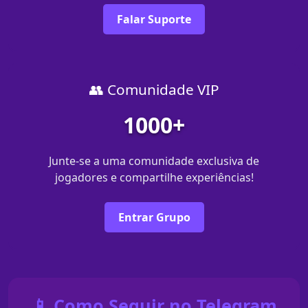
Falar Suporte
👥 Comunidade VIP
1000+
Junte-se a uma comunidade exclusiva de
jogadores e compartilhe experiências!
Entrar Grupo
📱 Como Seguir no Telegram