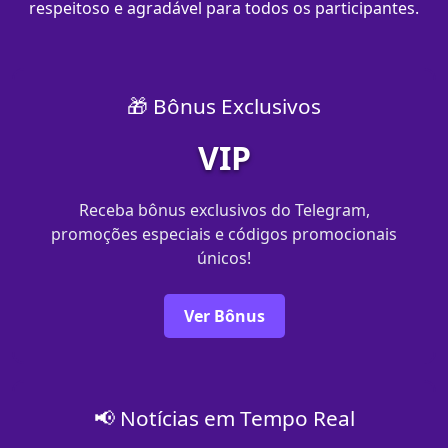
respeitoso e agradável para todos os participantes.
🎁 Bônus Exclusivos
VIP
Receba bônus exclusivos do Telegram,
promoções especiais e códigos promocionais
únicos!
Ver Bônus
📢 Notícias em Tempo Real