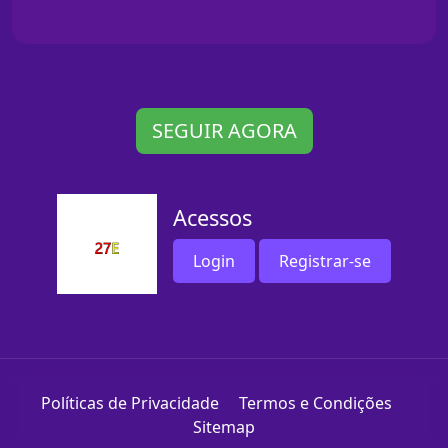
SEGUIR AGORA
Acessos
Login
Registrar-se
Políticas de Privacidade
Termos e Condições
Sitemap