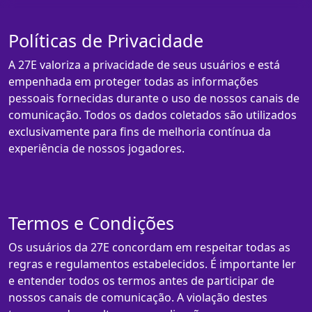
Políticas de Privacidade
A 27E valoriza a privacidade de seus usuários e está
empenhada em proteger todas as informações
pessoais fornecidas durante o uso de nossos canais de
comunicação. Todos os dados coletados são utilizados
exclusivamente para fins de melhoria contínua da
experiência de nossos jogadores.
Termos e Condições
Os usuários da 27E concordam em respeitar todas as
regras e regulamentos estabelecidos. É importante ler
e entender todos os termos antes de participar de
nossos canais de comunicação. A violação destes