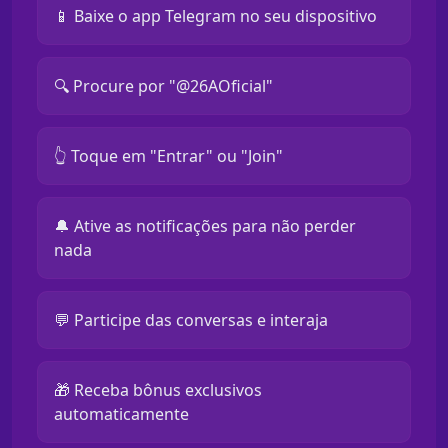
📱 Baixe o app Telegram no seu dispositivo
🔍 Procure por "@26AOficial"
👆 Toque em "Entrar" ou "Join"
🔔 Ative as notificações para não perder
nada
💬 Participe das conversas e interaja
🎁 Receba bônus exclusivos
automaticamente