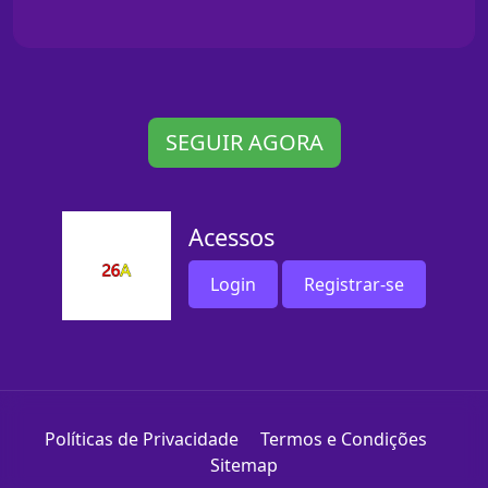
SEGUIR AGORA
Acessos
Login
Registrar-se
Políticas de Privacidade
Termos e Condições
Sitemap