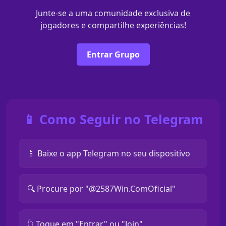
Junte-se a uma comunidade exclusiva de
jogadores e compartilhe experiências!
Entrar Grupo
📱 Como Seguir no Telegram
📱 Baixe o app Telegram no seu dispositivo
🔍 Procure por "@2587Win.ComOficial"
👆 Toque em "Entrar" ou "Join"