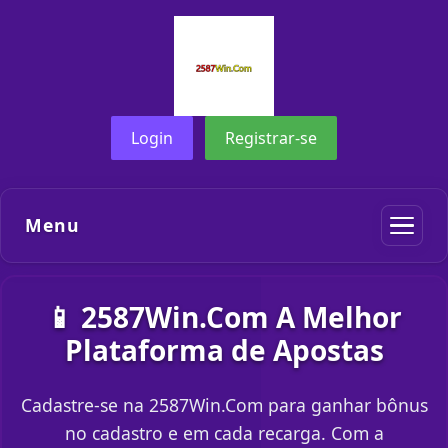
Login
Registrar-se
Menu
📱 2587Win.Com A Melhor
Plataforma de Apostas
Cadastre-se na 2587Win.Com para ganhar bônus
no cadastro e em cada recarga. Com a