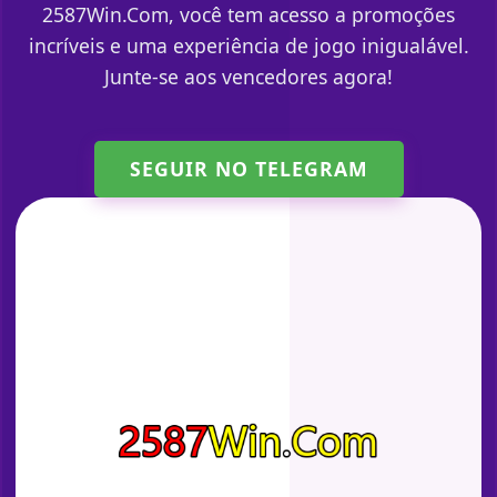
2587Win.Com, você tem acesso a promoções
incríveis e uma experiência de jogo inigualável.
Junte-se aos vencedores agora!
SEGUIR NO TELEGRAM