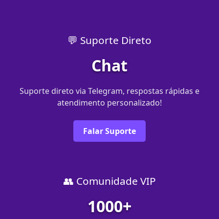
💬 Suporte Direto
Chat
Suporte direto via Telegram, respostas rápidas e
atendimento personalizado!
Falar Suporte
👥 Comunidade VIP
1000+