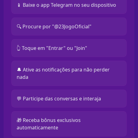
📱 Baixe o app Telegram no seu dispositivo
🔍 Procure por "@23JogoOficial"
👆 Toque em "Entrar" ou "Join"
🔔 Ative as notificações para não perder
nada
💬 Participe das conversas e interaja
🎁 Receba bônus exclusivos
automaticamente