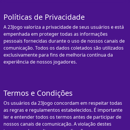
Políticas de Privacidade
A 23Jogo valoriza a privacidade de seus usuários e está
empenhada em proteger todas as informações
pessoais fornecidas durante o uso de nossos canais de
comunicação. Todos os dados coletados são utilizados
exclusivamente para fins de melhoria contínua da
experiência de nossos jogadores.
Termos e Condições
Os usuários da 23Jogo concordam em respeitar todas
as regras e regulamentos estabelecidos. É importante
ler e entender todos os termos antes de participar de
nossos canais de comunicação. A violação destes