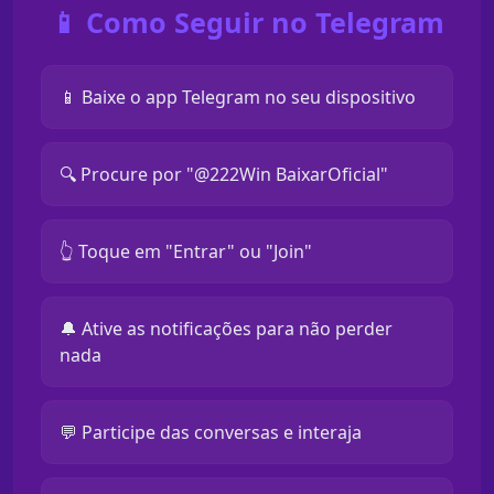
📱 Como Seguir no Telegram
📱 Baixe o app Telegram no seu dispositivo
🔍 Procure por "@222Win BaixarOficial"
👆 Toque em "Entrar" ou "Join"
🔔 Ative as notificações para não perder
nada
💬 Participe das conversas e interaja