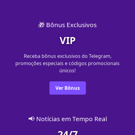
🎁 Bônus Exclusivos
VIP
Receba bônus exclusivos do Telegram,
promoções especiais e códigos promocionais
únicos!
Ver Bônus
📢 Notícias em Tempo Real
24/7