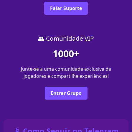
Falar Suporte
👥 Comunidade VIP
1000+
Junte-se a uma comunidade exclusiva de
jogadores e compartilhe experiências!
Entrar Grupo
📱 Como Seguir no Telegram