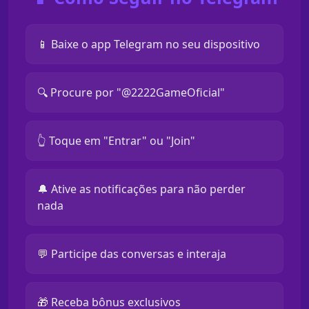
📱 Baixe o app Telegram no seu dispositivo
🔍 Procure por "@2222GameOficial"
👆 Toque em "Entrar" ou "Join"
🔔 Ative as notificações para não perder
nada
💬 Participe das conversas e interaja
🎁 Receba bônus exclusivos