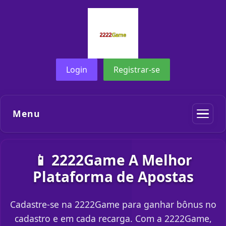
Login
Registrar-se
Menu
📱 2222Game A Melhor
Plataforma de Apostas
Cadastre-se na 2222Game para ganhar bônus no
cadastro e em cada recarga. Com a 2222Game,