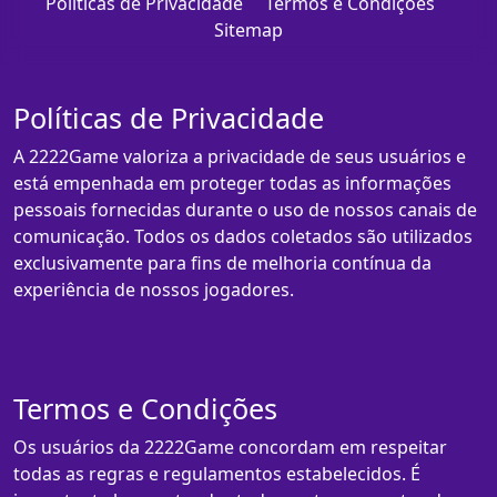
Políticas de Privacidade
Termos e Condições
Sitemap
Políticas de Privacidade
A 2222Game valoriza a privacidade de seus usuários e
está empenhada em proteger todas as informações
pessoais fornecidas durante o uso de nossos canais de
comunicação. Todos os dados coletados são utilizados
exclusivamente para fins de melhoria contínua da
experiência de nossos jogadores.
Termos e Condições
Os usuários da 2222Game concordam em respeitar
todas as regras e regulamentos estabelecidos. É