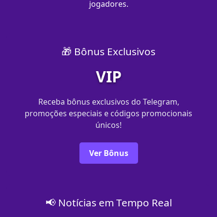
jogadores.
🎁 Bônus Exclusivos
VIP
Receba bônus exclusivos do Telegram,
promoções especiais e códigos promocionais
únicos!
Ver Bônus
📢 Notícias em Tempo Real