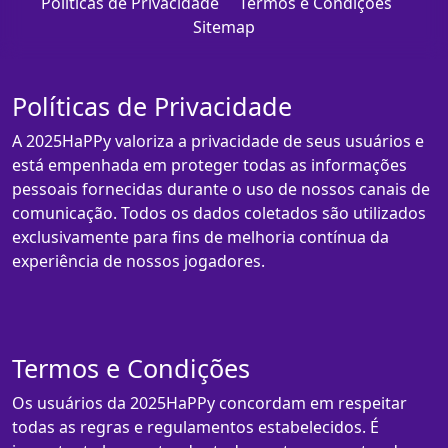
Políticas de Privacidade
Termos e Condições
Sitemap
Políticas de Privacidade
A 2025HaPPy valoriza a privacidade de seus usuários e
está empenhada em proteger todas as informações
pessoais fornecidas durante o uso de nossos canais de
comunicação. Todos os dados coletados são utilizados
exclusivamente para fins de melhoria contínua da
experiência de nossos jogadores.
Termos e Condições
Os usuários da 2025HaPPy concordam em respeitar
todas as regras e regulamentos estabelecidos. É