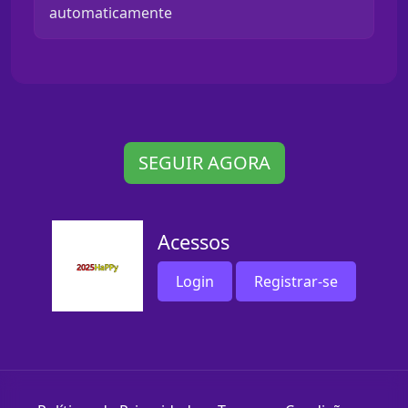
automaticamente
SEGUIR AGORA
Acessos
Login
Registrar-se