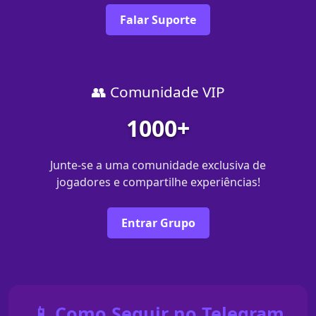
Falar Suporte
👥 Comunidade VIP
1000+
Junte-se a uma comunidade exclusiva de
jogadores e compartilhe experiências!
Entrar Grupo
📱 Como Seguir no Telegram