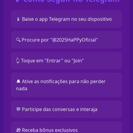
📱 Baixe o app Telegram no seu dispositivo
🔍 Procure por "@2025HaPPyOficial"
👆 Toque em "Entrar" ou "Join"
🔔 Ative as notificações para não perder
nada
💬 Participe das conversas e interaja
🎁 Receba bônus exclusivos