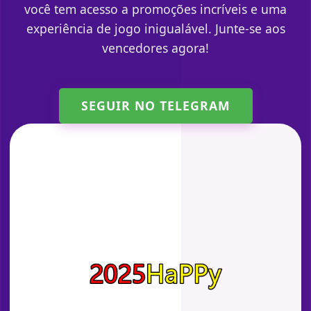
você tem acesso a promoções incríveis e uma
experiência de jogo inigualável. Junte-se aos
vencedores agora!
SEGUIR NO TELEGRAM