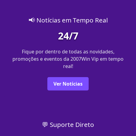
📢 Notícias em Tempo Real
24/7
Fique por dentro de todas as novidades,
promoções e eventos da 2007Win Vip em tempo
real!
Ver Notícias
💬 Suporte Direto