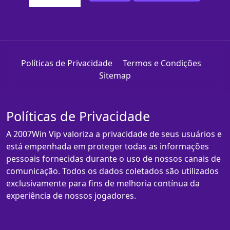
Políticas de Privacidade
Termos e Condições
Sitemap
Políticas de Privacidade
A 2007Win Vip valoriza a privacidade de seus usuários e
está empenhada em proteger todas as informações
pessoais fornecidas durante o uso de nossos canais de
comunicação. Todos os dados coletados são utilizados
exclusivamente para fins de melhoria contínua da
experiência de nossos jogadores.