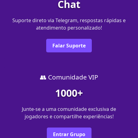
Chat
Suporte direto via Telegram, respostas rápidas e
atendimento personalizado!
Falar Suporte
👥 Comunidade VIP
1000+
Junte-se a uma comunidade exclusiva de
jogadores e compartilhe experiências!
Entrar Grupo