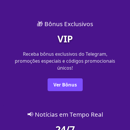
🎁 Bônus Exclusivos
VIP
Receba bônus exclusivos do Telegram,
promoções especiais e códigos promocionais
únicos!
Ver Bônus
📢 Notícias em Tempo Real
24/7