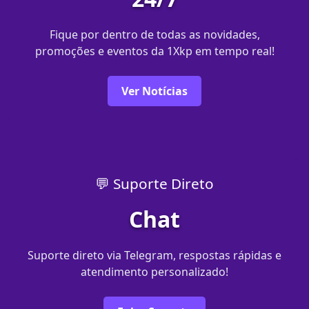
Fique por dentro de todas as novidades,
promoções e eventos da 1Xkp em tempo real!
Ver Notícias
💬 Suporte Direto
Chat
Suporte direto via Telegram, respostas rápidas e
atendimento personalizado!