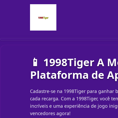
📱 1998Tiger A M
Plataforma de A
Cadastre-se na 1998Tiger para ganhar 
cada recarga. Com a 1998Tiger, você t
incríveis e uma experiência de jogo inig
vencedores agora!