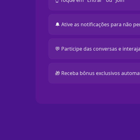
👆 Toque em "Entrar" ou "Join"
🔔 Ative as notificações para não p
💬 Participe das conversas e interaj
🎁 Receba bônus exclusivos autom