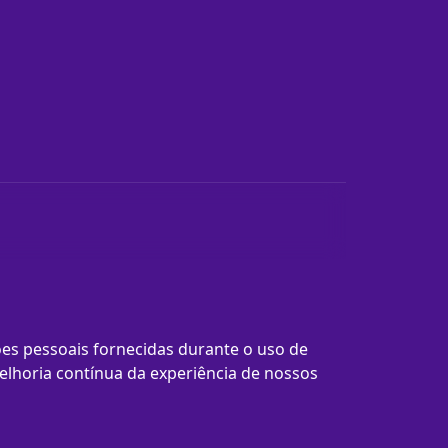
es pessoais fornecidas durante o uso de
elhoria contínua da experiência de nossos