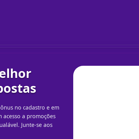
elhor
postas
bônus no cadastro e em
em acesso a promoções
ualável. Junte-se aos