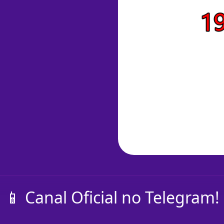
📱 Canal Oficial no Telegram!