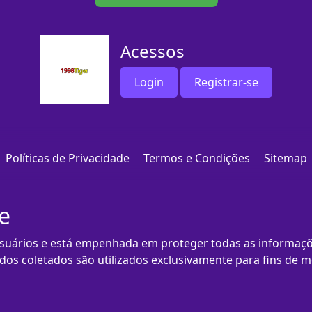
Acessos
Login
Registrar-se
Políticas de Privacidade
Termos e Condições
Sitemap
de
 usuários e está empenhada em proteger todas as informaçõ
os coletados são utilizados exclusivamente para fins de m