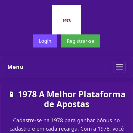
Login
Registrar-se
Menu
📱 1978 A Melhor Plataforma
de Apostas
Cadastre-se na 1978 para ganhar bônus no
cadastro e em cada recarga. Com a 1978, você