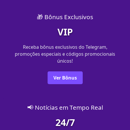
🎁 Bônus Exclusivos
VIP
Receba bônus exclusivos do Telegram,
promoções especiais e códigos promocionais
únicos!
Ver Bônus
📢 Notícias em Tempo Real
24/7