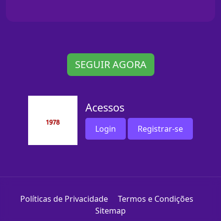
SEGUIR AGORA
Acessos
Login
Registrar-se
Políticas de Privacidade
Termos e Condições
Sitemap