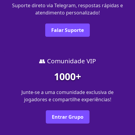
Suporte direto via Telegram, respostas rápidas e
atendimento personalizado!
Falar Suporte
👥 Comunidade VIP
1000+
Junte-se a uma comunidade exclusiva de
jogadores e compartilhe experiências!
Entrar Grupo