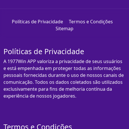
Políticas de Privacidade
Termos e Condições
Sitemap
Políticas de Privacidade
A 1977Win APP valoriza a privacidade de seus usuários
e está empenhada em proteger todas as informações
pessoais fornecidas durante o uso de nossos canais de
comunicação. Todos os dados coletados são utilizados
exclusivamente para fins de melhoria contínua da
experiência de nossos jogadores.
Termos e Condições