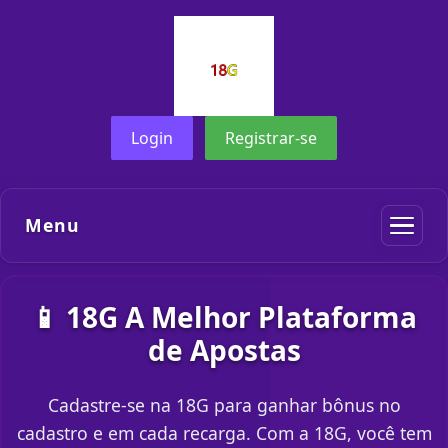
Login
Registrar-se
Menu
📱 18G A Melhor Plataforma
de Apostas
Cadastre-se na 18G para ganhar bônus no
cadastro e em cada recarga. Com a 18G, você tem