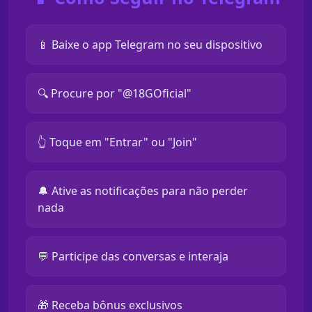
📱 Baixe o app Telegram no seu dispositivo
🔍 Procure por "@18GOficial"
👆 Toque em "Entrar" ou "Join"
🔔 Ative as notificações para não perder
nada
💬 Participe das conversas e interaja
🎁 Receba bônus exclusivos