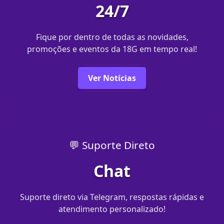
24/7
Fique por dentro de todas as novidades,
promoções e eventos da 18G em tempo real!
Ver Notícias
💬 Suporte Direto
Chat
Suporte direto via Telegram, respostas rápidas e
atendimento personalizado!