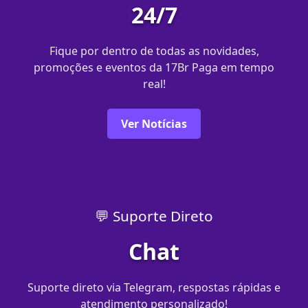
24/7
Fique por dentro de todas as novidades,
promoções e eventos da 17Br Paga em tempo
real!
Ver Notícias
💬 Suporte Direto
Chat
Suporte direto via Telegram, respostas rápidas e
atendimento personalizado!