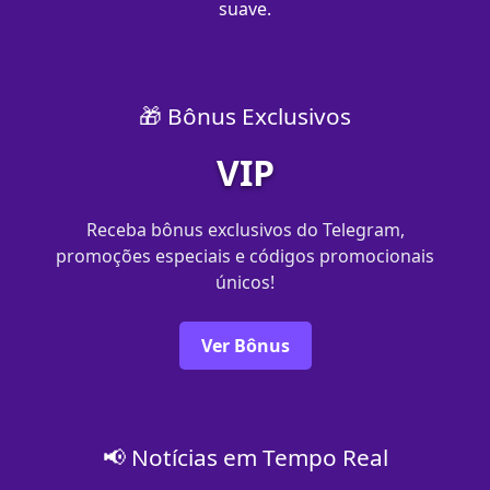
suave.
🎁 Bônus Exclusivos
VIP
Receba bônus exclusivos do Telegram,
promoções especiais e códigos promocionais
únicos!
Ver Bônus
📢 Notícias em Tempo Real