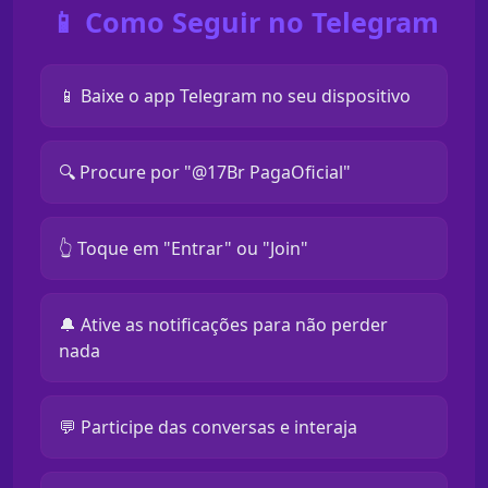
📱 Como Seguir no Telegram
📱 Baixe o app Telegram no seu dispositivo
🔍 Procure por "@17Br PagaOficial"
👆 Toque em "Entrar" ou "Join"
🔔 Ative as notificações para não perder
nada
💬 Participe das conversas e interaja