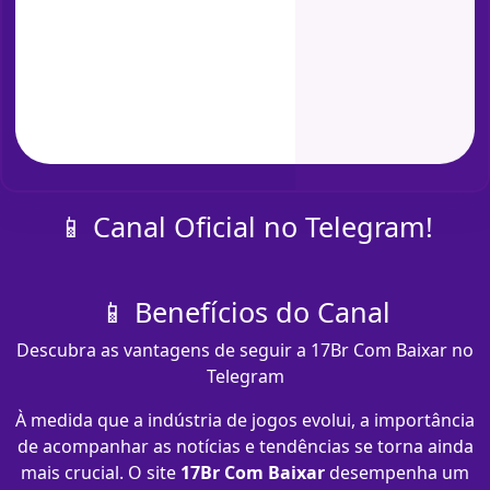
📱 Canal Oficial no Telegram!
📱 Benefícios do Canal
Descubra as vantagens de seguir a 17Br Com Baixar no
Telegram
À medida que a indústria de jogos evolui, a importância
de acompanhar as notícias e tendências se torna ainda
mais crucial. O site
17Br Com Baixar
desempenha um