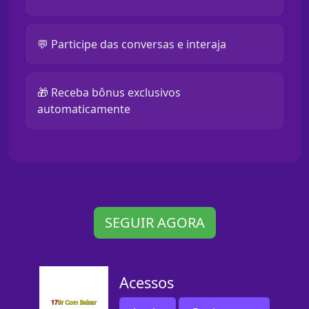
💬 Participe das conversas e interaja
🎁 Receba bônus exclusivos
automaticamente
SEGUIR AGORA
Acessos