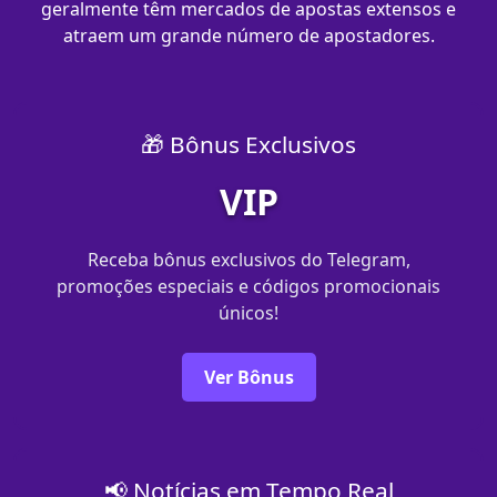
geralmente têm mercados de apostas extensos e
atraem um grande número de apostadores.
🎁 Bônus Exclusivos
VIP
Receba bônus exclusivos do Telegram,
promoções especiais e códigos promocionais
únicos!
Ver Bônus
📢 Notícias em Tempo Real