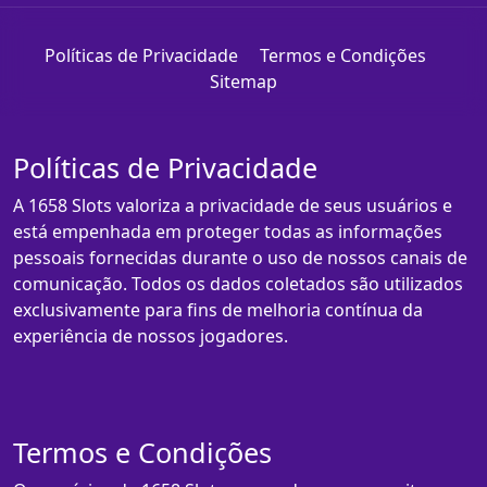
Políticas de Privacidade
Termos e Condições
Sitemap
Políticas de Privacidade
A 1658 Slots valoriza a privacidade de seus usuários e
está empenhada em proteger todas as informações
pessoais fornecidas durante o uso de nossos canais de
comunicação. Todos os dados coletados são utilizados
exclusivamente para fins de melhoria contínua da
experiência de nossos jogadores.
Termos e Condições