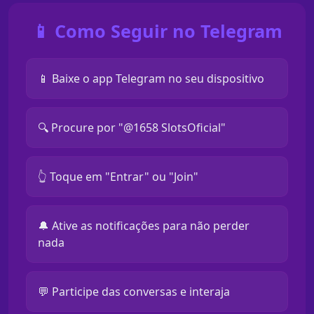
📱 Como Seguir no Telegram
📱 Baixe o app Telegram no seu dispositivo
🔍 Procure por "@1658 SlotsOficial"
👆 Toque em "Entrar" ou "Join"
🔔 Ative as notificações para não perder
nada
💬 Participe das conversas e interaja