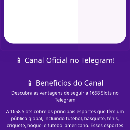
📱 Canal Oficial no Telegram!
📱 Benefícios do Canal
Descubra as vantagens de seguir a 1658 Slots no
Telegram
A 1658 Slots cobre os principais esportes que têm um
público global, incluindo futebol, basquete, tênis,
críquete, hóquei e futebol americano. Esses esportes