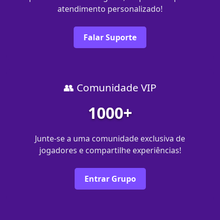
atendimento personalizado!
Falar Suporte
👥 Comunidade VIP
1000+
Junte-se a uma comunidade exclusiva de
jogadores e compartilhe experiências!
Entrar Grupo