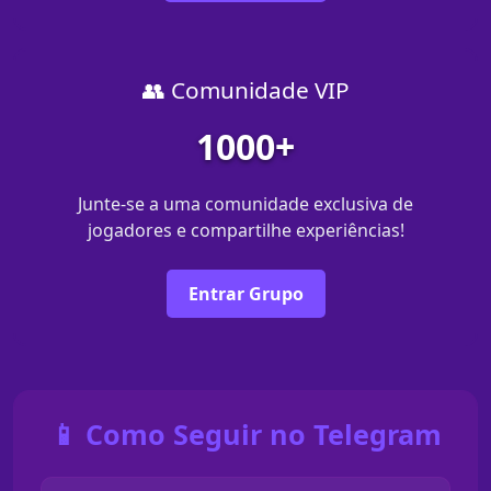
👥 Comunidade VIP
1000+
Junte-se a uma comunidade exclusiva de
jogadores e compartilhe experiências!
Entrar Grupo
📱 Como Seguir no Telegram