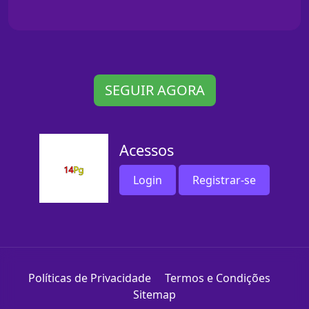
SEGUIR AGORA
Acessos
Login
Registrar-se
Políticas de Privacidade
Termos e Condições
Sitemap