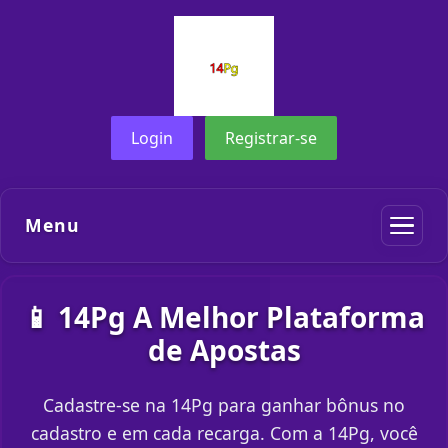
Login
Registrar-se
Menu
📱 14Pg A Melhor Plataforma
de Apostas
Cadastre-se na 14Pg para ganhar bônus no
cadastro e em cada recarga. Com a 14Pg, você