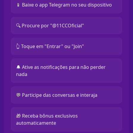
📱 Baixe o app Telegram no seu dispositivo
🔍 Procure por "@11CCOficial"
👆 Toque em "Entrar" ou "Join"
🔔 Ative as notificações para não perder
nada
💬 Participe das conversas e interaja
🎁 Receba bônus exclusivos
automaticamente