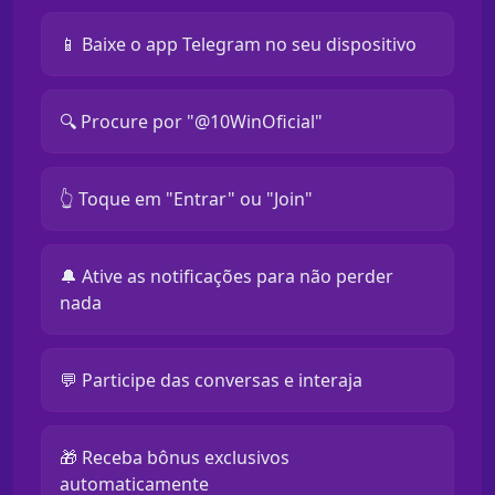
📱 Baixe o app Telegram no seu dispositivo
🔍 Procure por "@10WinOficial"
👆 Toque em "Entrar" ou "Join"
🔔 Ative as notificações para não perder
nada
💬 Participe das conversas e interaja
🎁 Receba bônus exclusivos
automaticamente