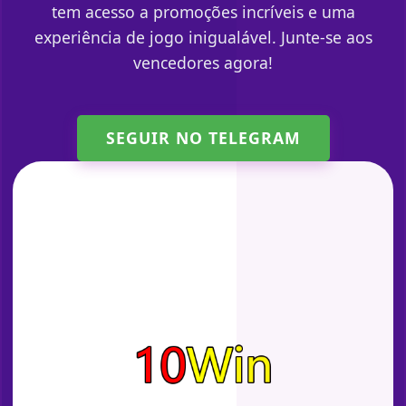
tem acesso a promoções incríveis e uma
experiência de jogo inigualável. Junte-se aos
vencedores agora!
SEGUIR NO TELEGRAM