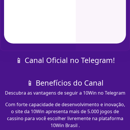
📱 Canal Oficial no Telegram!
📱 Benefícios do Canal
Descubra as vantagens de seguir a 10Win no Telegram
Com forte capacidade de desenvolvimento e inovação,
o site da 10Win apresenta mais de 5.000 jogos de
cassino para você escolher livremente na plataforma
10Win Brasil .