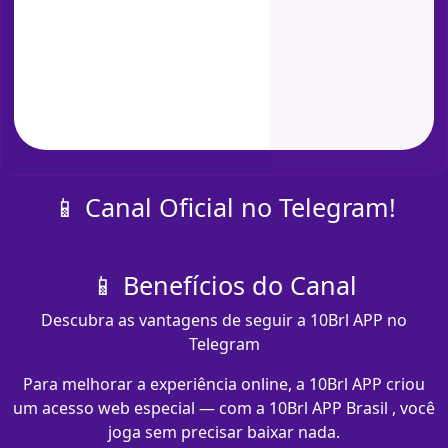
📱 Canal Oficial no Telegram!
📱 Benefícios do Canal
Descubra as vantagens de seguir a 10Brl APP no
Telegram
Para melhorar a experiência online, a 10Brl APP criou
um acesso web especial — com a 10Brl APP Brasil , você
joga sem precisar baixar nada.