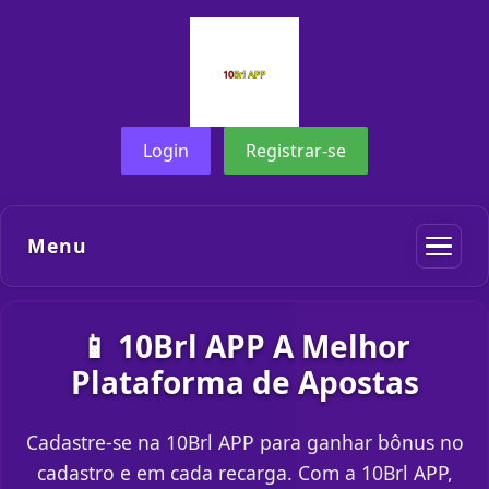
Login
Registrar-se
Menu
📱 10Brl APP A Melhor
Plataforma de Apostas
Cadastre-se na 10Brl APP para ganhar bônus no
cadastro e em cada recarga. Com a 10Brl APP,