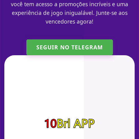
você tem acesso a promoções incríveis e uma
experiência de jogo inigualável. Junte-se aos
vencedores agora!
SEGUIR NO TELEGRAM