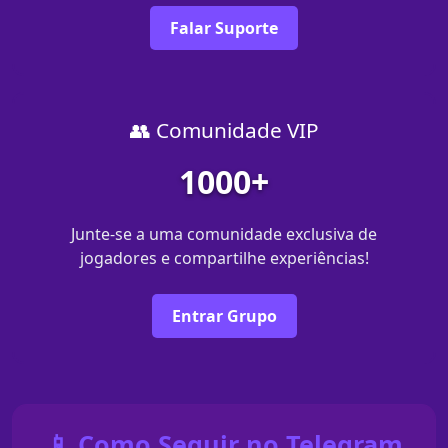
Falar Suporte
👥 Comunidade VIP
1000+
Junte-se a uma comunidade exclusiva de
jogadores e compartilhe experiências!
Entrar Grupo
📱 Como Seguir no Telegram