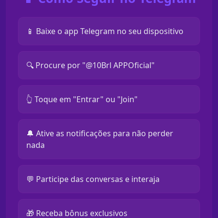
📱 Baixe o app Telegram no seu dispositivo
🔍 Procure por "@10Brl APPOficial"
👆 Toque em "Entrar" ou "Join"
🔔 Ative as notificações para não perder
nada
💬 Participe das conversas e interaja
🎁 Receba bônus exclusivos