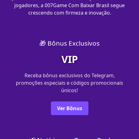
jogadores, a 007Game Com Baixar Brasil segue
crescendo com firmeza e inovação.
🎁 Bônus Exclusivos
VIP
Receba bônus exclusivos do Telegram,
promoções especiais e códigos promocionais
únicos!
Ver Bônus