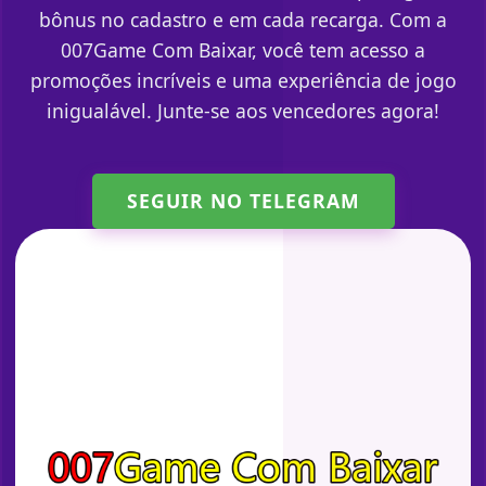
bônus no cadastro e em cada recarga. Com a
007Game Com Baixar, você tem acesso a
promoções incríveis e uma experiência de jogo
inigualável. Junte-se aos vencedores agora!
SEGUIR NO TELEGRAM