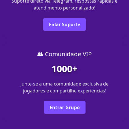
Suporte direto via Telegram, respostas rápidas e
atendimento personalizado!
Falar Suporte
👥 Comunidade VIP
1000+
Junte-se a uma comunidade exclusiva de
jogadores e compartilhe experiências!
Entrar Grupo