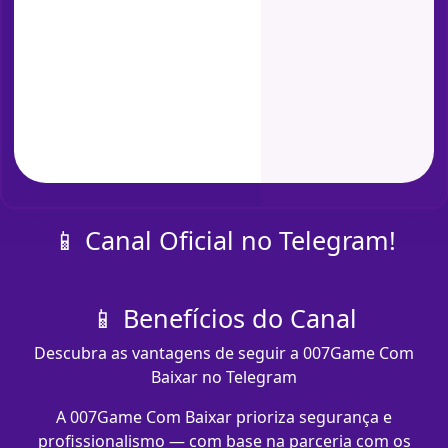
📱 Canal Oficial no Telegram!
📱 Benefícios do Canal
Descubra as vantagens de seguir a 007Game Com
Baixar no Telegram
A 007Game Com Baixar prioriza segurança e
profissionalismo — com base na parceria com os