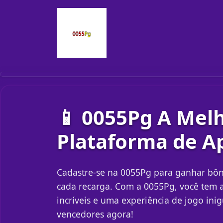
📱 0055Pg A Mel
Plataforma de A
Cadastre-se na 0055Pg para ganhar bôn
cada recarga. Com a 0055Pg, você tem 
incríveis e uma experiência de jogo inig
vencedores agora!