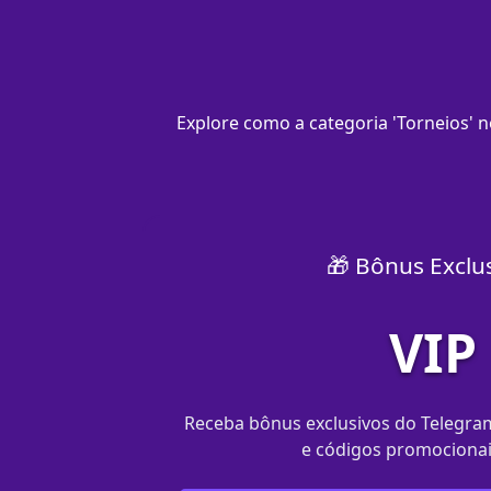
Explore como a categoria 'Torneios' 
🎁 Bônus Exclu
VIP
Receba bônus exclusivos do Telegra
e códigos promocionai