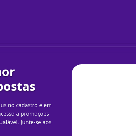
hor
postas
us no cadastro e em
acesso a promoções
ualável. Junte-se aos