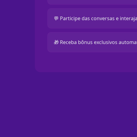
💬 Participe das conversas e interaj
🎁 Receba bônus exclusivos autom