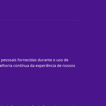
 pessoais fornecidas durante o uso de
elhoria contínua da experiência de nossos