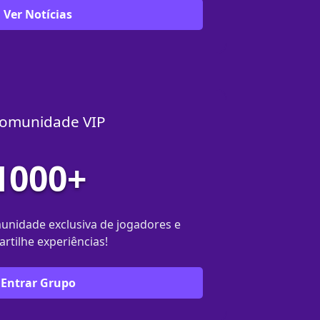
Ver Notícias
Comunidade VIP
1000+
unidade exclusiva de jogadores e
rtilhe experiências!
Entrar Grupo