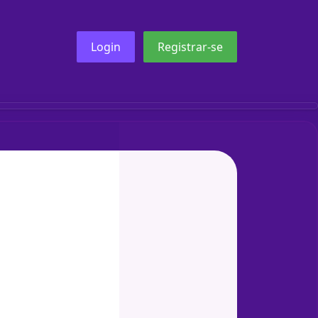
Login
Registrar-se