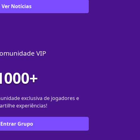
Ver Notícias
Comunidade VIP
1000+
unidade exclusiva de jogadores e
rtilhe experiências!
Entrar Grupo