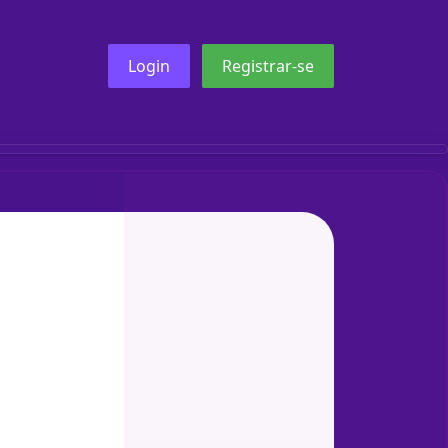
Login
Registrar-se