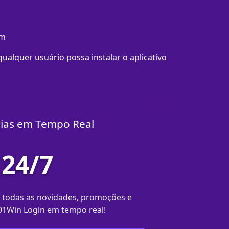
am
ualquer usuário possa instalar o aplicativo
cias em Tempo Real
24/7
e todas as novidades, promoções e
01Win Login em tempo real!