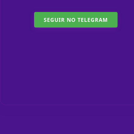
SEGUIR NO TELEGRAM