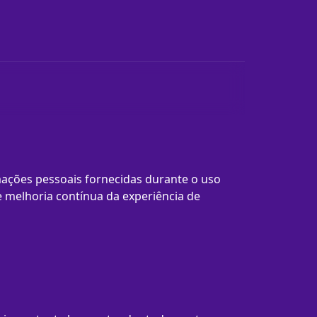
mações pessoais fornecidas durante o uso
e melhoria contínua da experiência de