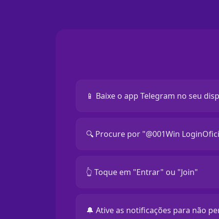
📱 Baixe o app Telegram no seu disp
🔍 Procure por "@001Win LoginOfici
👆 Toque em "Entrar" ou "Join"
🔔 Ative as notificações para não p