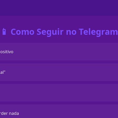
📱 Como Seguir no Telegram
ositivo
al"
erder nada