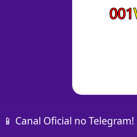
📱 Canal Oficial no Telegram!