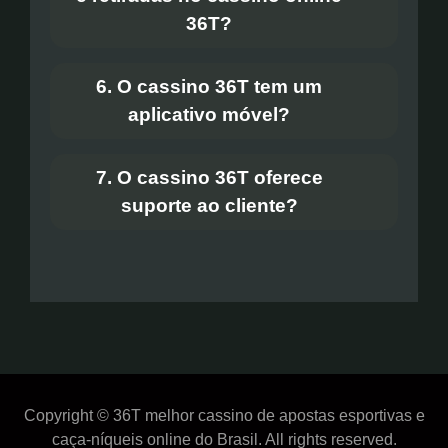
36T?
6. O cassino 36T tem um
aplicativo móvel?
7. O cassino 36T oferece
suporte ao cliente?
Copyright © 36T melhor cassino de apostas esportivas e
caça-níqueis online do Brasil. All rights reserved.