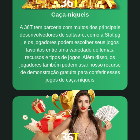
Caça-níqueis
A 36T tem parceria com muitos dos principais
desenvolvedores de software, como a Slot pg
, e os jogadores podem escolher seus jogos
favoritos entre uma variedade de temas,
recursos e tipos de jogos. Além disso, os
jogadores também podem usar nosso recurso
de demonstração gratuita para conferir esses
jogos de caça-níqueis