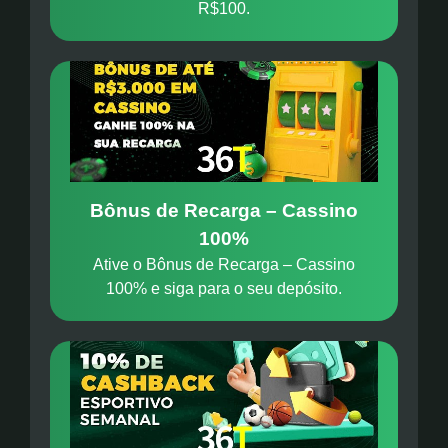
R$100.
Bônus de Recarga – Cassino
100%
Ative o Bônus de Recarga – Cassino
100% e siga para o seu depósito.