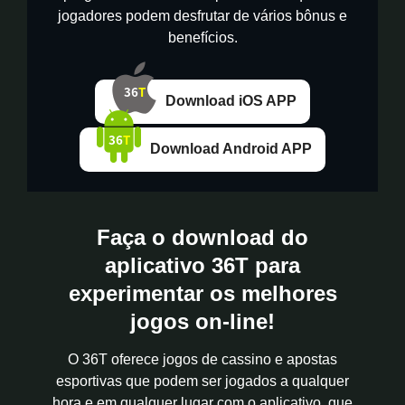
jogadores podem desfrutar de vários bônus e
benefícios.
Download iOS APP
Download Android APP
Faça o download do
aplicativo 36T para
experimentar os melhores
jogos on-line!
O 36T oferece jogos de cassino e apostas
esportivas que podem ser jogados a qualquer
hora e em qualquer lugar com o aplicativo, que