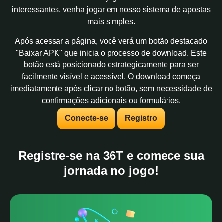
interessantes, venha jogar em nosso sistema de apostas
mais simples.
Após acessar a página, você verá um botão destacado
"Baixar APK" que inicia o processo de download. Este
botão está posicionado estrategicamente para ser
facilmente visível e acessível. O download começa
imediatamente após clicar no botão, sem necessidade de
confirmações adicionais ou formulários.
Conecte-se
Registro
Registre-se na 36T e comece sua
jornada no jogo!