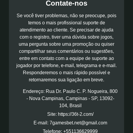
Contate-nos
Se você tiver problemas, não se preocupe, pois
temos o mais profissional suporte de
atendimento ao cliente. Se precisar de ajuda
com o registro, tiver uma dúvida sobre jogos,
uma pergunta sobre uma promoção ou quiser
compartilhar seus comentários ou sugestões,
entre em contato com a equipe de suporte ao
jogador por telefone, e-mail, telegrama e e-mail.
Responderemos o mais rápido possível e
retornaremos sua ligação em breve.
Endereço: Rua Dr. Paulo C. P. Nogueira, 800
- Nova Campinas, Campinas - SP, 13092-
104, Brasil
Site: https://36t-2.com/
E-mail:
7gamesbet.net@gmail.com
Telefone: +551136629999