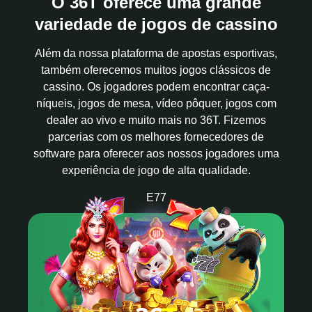
O 36T oferece uma grande
variedade de jogos de cassino
Além da nossa plataforma de apostas esportivas,
também oferecemos muitos jogos clássicos de
cassino. Os jogadores podem encontrar caça-
níqueis, jogos de mesa, vídeo pôquer, jogos com
dealer ao vivo e muito mais no 36T. Fizemos
parcerias com os melhores fornecedores de
software para oferecer aos nossos jogadores uma
experiência de jogo de alta qualidade.
E77